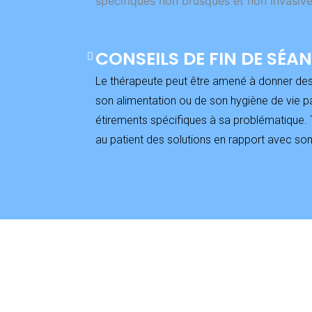
spécifiques non brusques et non invasive
CONSEILS DE FIN DE SÉA
Le thérapeute peut être amené à donner des 
son alimentation ou de son hygiène de vie p
étirements spécifiques à sa problématique. 
au patient des solutions en rapport avec son