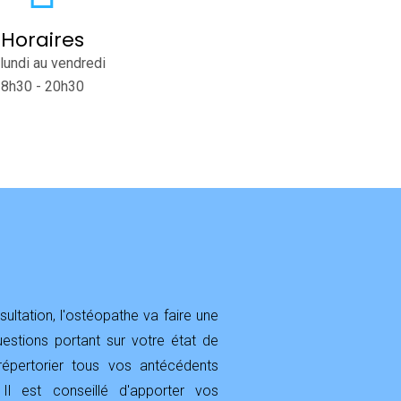
Horaires
lundi au vendredi
8h30 - 20h30
ultation, l'ostéopathe va faire une
estions portant sur votre état de
répertorier tous vos antécédents
 Il est conseillé d'apporter vos