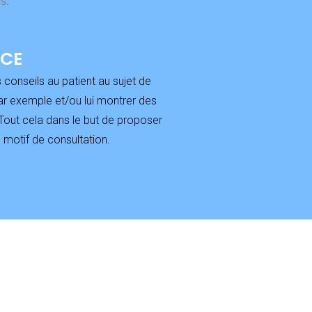
s.
NCE
conseils au patient au sujet de
ar exemple et/ou lui montrer des
Tout cela dans le but de proposer
 motif de consultation.