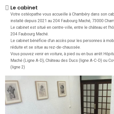
Le cabinet
Votre ostéopathe vous accueille à Chambéry dans son cab
installé depuis 2021 au 204 Faubourg Maché, 73000 Cham
Le cabinet est situé en centre-ville, entre le château et l’hô
204 Faubourg Maché.
Le cabinet bénéficie d'un accès pour les personnes à mobi
réduite et se situe au rez-de-chaussée.
Vous pouvez venir en voiture, à pied ou en bus arrêt Hôpit
Maché (Ligne A-D), Château des Ducs (ligne A-C-D) ou Co
(ligne 2)