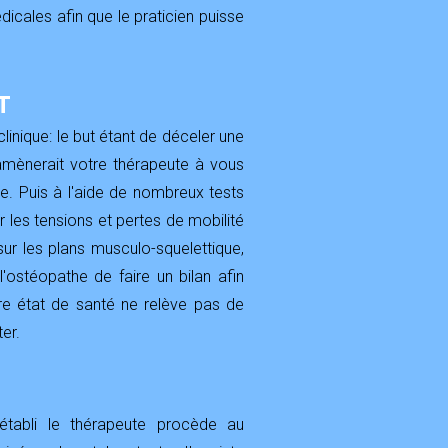
ales afin que le praticien puisse
T
linique: le but étant de déceler une
amènerait votre thérapeute à vous
e. Puis à l'aide de nombreux tests
r les tensions et pertes de mobilité
r les plans musculo-squelettique,
'ostéopathe de faire un bilan afin
otre état de santé ne relève pas de
ter.
établi le thérapeute procède au