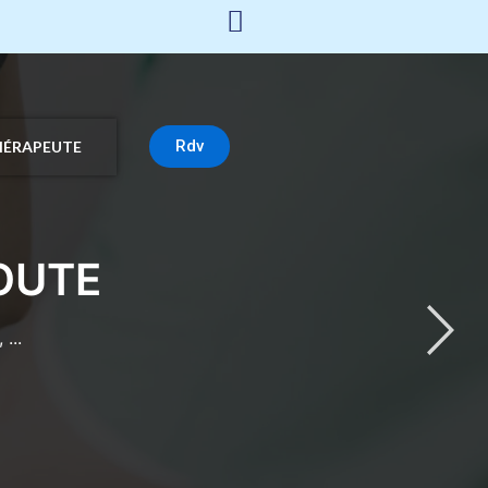
Rdv
HÉRAPEUTE
OUTE
...