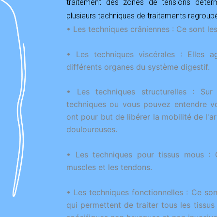
traitement des zones de tensions détermi
plusieurs techniques de traitements regroupé
• Les techniques crâniennes : Ce sont les
• Les techniques viscérales : Elles ag
différents organes du système digestif.
• Les techniques structurelles : Sur 
techniques ou vous pouvez entendre vos
ont pour but de libérer la mobilité de l'a
douloureuses.
• Les techniques pour tissus mous : 
muscles et les tendons.
• Les techniques fonctionnelles : Ce so
qui permettent de traiter tous les tissu