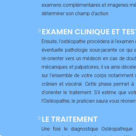
examens complémentaires et imageries médic
déterminer son champ d'action.
EXAMEN CLINIQUE ET TES
Ensuite, l'ostéopathe procédera à l'examen c
éventuelle pathologie sous-jacente ce qui 
ré-orienter vers un médecin en cas de dout
mécaniques et palpatoires, il va ainsi décele
sur l'ensemble de votre corps notamment su
crânien et viscéral. Cette phase permet à l
d'orienter le traitement. S'il estime que v
l'Ostéopathie, le praticien saura vous réorien
LE TRAITEMENT
Une fois le diagnostique Ostéopathique 