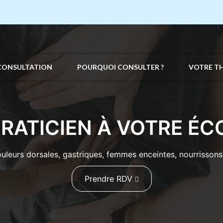
CONSULTATION
POURQUOI CONSULTER ?
VOTRE T
PRATICIEN À VOTRE ÉC
uleurs dorsales, gastriques, femmes enceintes, nourrissons, 
Prendre RDV