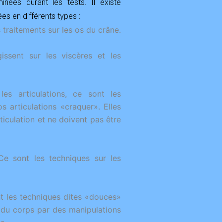
nées durant les tests. Il existe
es en différents types :
 traitements sur les os du crâne.
issent sur les viscères et les
les articulations, ce sont les
 articulations «craquer». Elles
rticulation et ne doivent pas être
Ce sont les techniques sur les
nt les techniques dites «douces»
s du corps par des manipulations