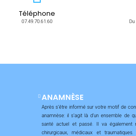
Téléphone
07.49.70.61.60
Du 
ANAMNÈSE
Après s'être informé sur votre motif de cons
anamnèse: il s'agit là d'un ensemble de qu
santé actuel et passé. Il va également 
chirurgicaux, médicaux et traumatiques.